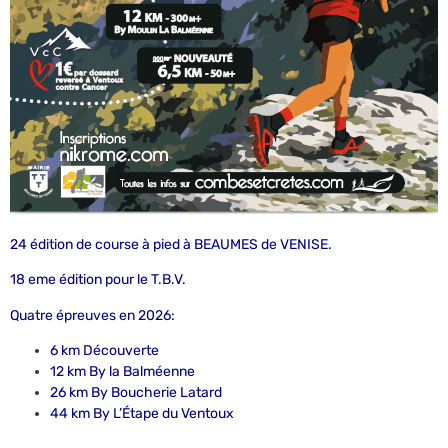
24 édition de course à pied à BEAUMES de VENISE.
18 eme édition pour le T.B.V.
Quatre épreuves en 2026:
6 km Découverte
12 km By la Balméenne
26 km By Boucherie Latard
44 km By L’Étape du Ventoux