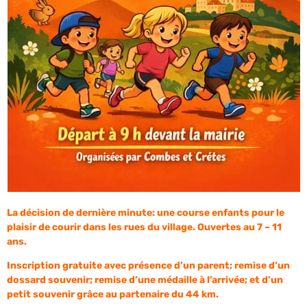
La décision de dernière minute: une course enfants pour le
plaisir de courir dans les rues du village. Ouvertes au 7 – 11
ans.
Inscription gratuite avec présence d’un parent; remise d’un
dossard souvenir; remise d’une médaille à l’arrivée; et d’un
petit souvenir grâce au partenaire du 44 km.