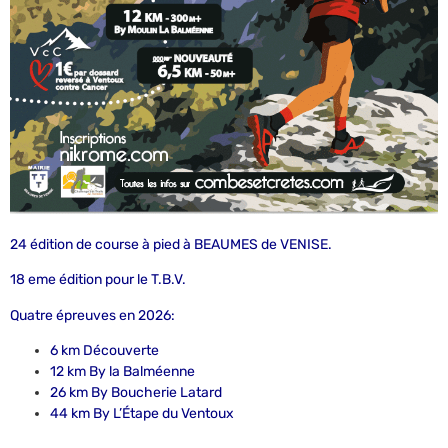
24 édition de course à pied à BEAUMES de VENISE.
18 eme édition pour le T.B.V.
Quatre épreuves en 2026:
6 km Découverte
12 km By la Balméenne
26 km By Boucherie Latard
44 km By L’Étape du Ventoux