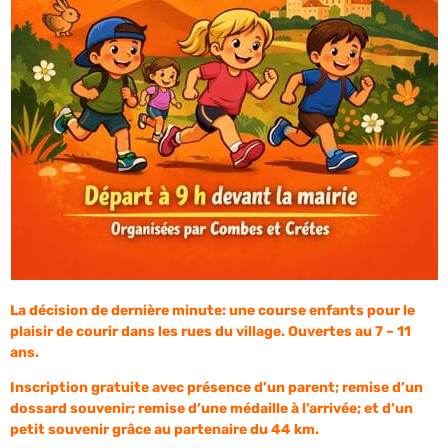
La décision de dernière minute: une course enfants pour le
plaisir de courir dans les rues du village. Ouvertes au 7 – 11
ans.
Inscription gratuite avec présence d’un parent; remise d’un
dossard souvenir; remise d’une médaille à l’arrivée; et d’un
petit souvenir grâce au partenaire du 44 km.