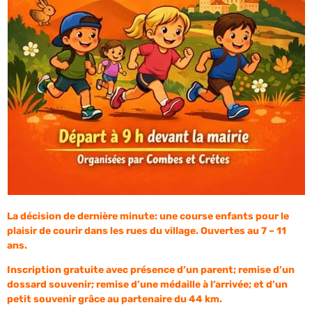
La décision de dernière minute: une course enfants pour le
plaisir de courir dans les rues du village. Ouvertes au 7 – 11
ans.
Inscription gratuite avec présence d’un parent; remise d’un
dossard souvenir; remise d’une médaille à l’arrivée; et d’un
petit souvenir grâce au partenaire du 44 km.