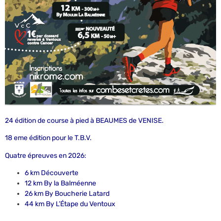
24 édition de course à pied à BEAUMES de VENISE.
18 eme édition pour le T.B.V.
Quatre épreuves en 2026:
6 km Découverte
12 km By la Balméenne
26 km By Boucherie Latard
44 km By L’Étape du Ventoux