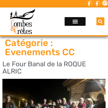
Catégorie :
Evenements CC
Le Four Banal de la ROQUE
ALRIC