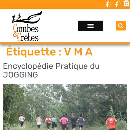
Étiquette :
V M A
Encyclopédie Pratique du
JOGGING